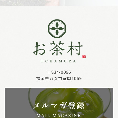
〒834-0066
福岡県八女市室岡1069