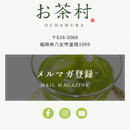
〒834-0066
福岡県八女市室岡1069