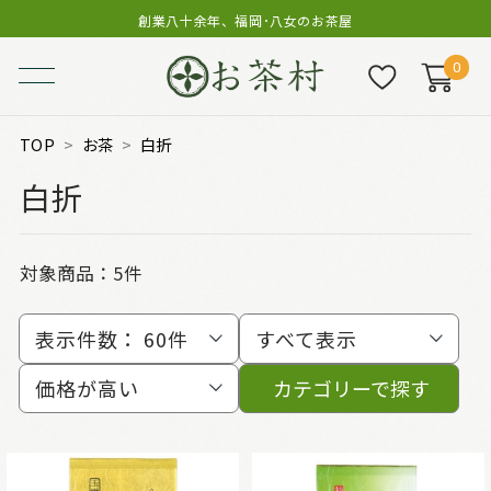
創業八十余年、福岡･八女のお茶屋
0
TOP
お茶
白折
白折
対象商品：
5件
表示件数：
60件
すべて表示
価格が高い
カテゴリーで探す