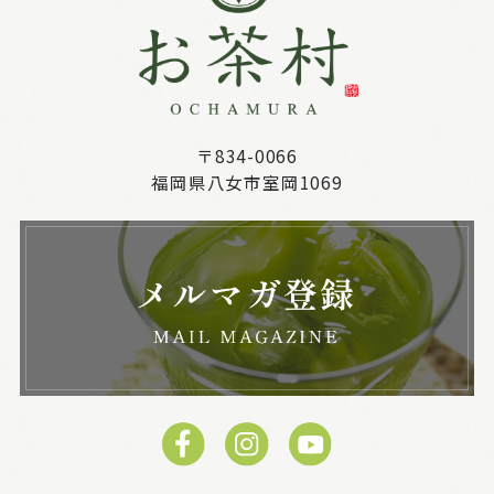
〒834-0066
福岡県八女市室岡1069