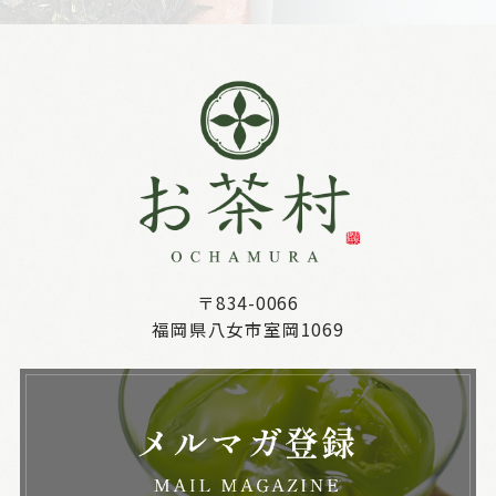
〒834-0066
福岡県八女市室岡1069