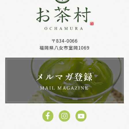
〒834-0066
福岡県八女市室岡1069