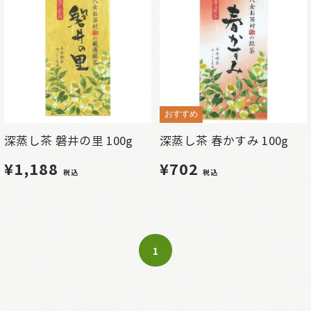
おすすめ
深蒸し茶 磐井の里 100g
深蒸し茶 春かすみ 100g
¥1,188
¥702
税込
税込
1