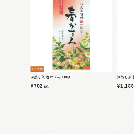
おすすめ
深蒸し茶 春かすみ 100g
深蒸し茶 
¥702
¥1,18
税込