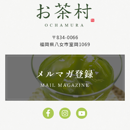
〒834-0066
福岡県八女市室岡1069