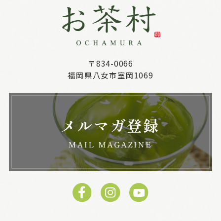
〒834-0066
福岡県八女市室岡1069