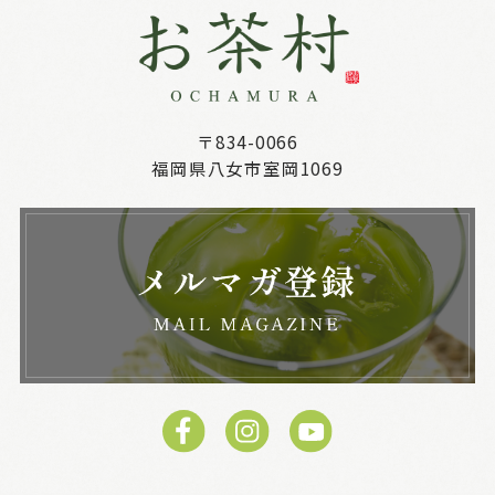
〒834-0066
福岡県八女市室岡1069