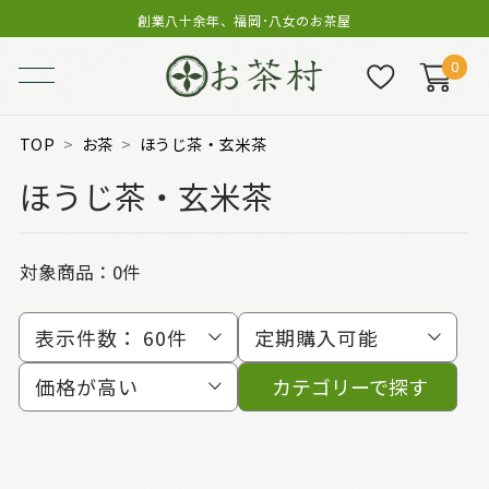
創業八十余年、福岡･八女のお茶屋
0
TOP
お茶
ほうじ茶・玄米茶
ほうじ茶・玄米茶
対象商品：0件
表示件数：
60件
定期購入可能
価格が高い
カテゴリーで探す