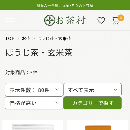
創業八十余年、福岡･八女のお茶屋
0
TOP
お茶
ほうじ茶・玄米茶
ほうじ茶・玄米茶
対象商品：
3件
表示件数：
80件
すべて表示
価格が高い
カテゴリーで探す