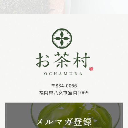
〒834-0066
福岡県八女市室岡1069