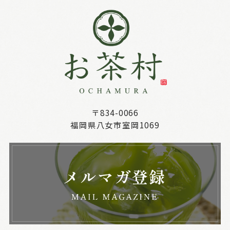
〒834-0066
福岡県八女市室岡1069