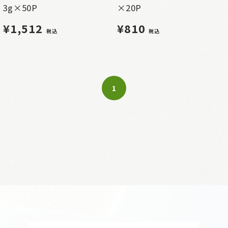
3g×50P
×20P
¥1,512
¥810
税込
税込
1