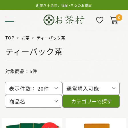
創業八十余年、福岡･八女のお茶屋
0
TOP
お茶
ティーパック茶
ティーパック茶
対象商品：
6件
表示件数：
20件
通常購入可能
商品名
カテゴリーで探す