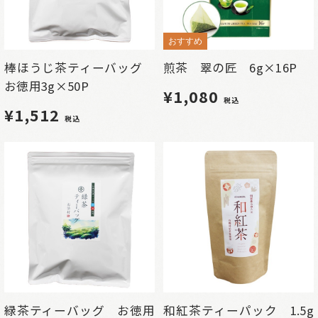
おすすめ
棒ほうじ茶ティーバッグ
煎茶 翠の匠 6g×16P
お徳用3g×50P
¥1,080
税込
¥1,512
税込
緑茶ティーバッグ お徳用
和紅茶ティーパック 1.5g