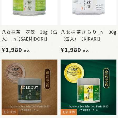
八女抹茶 冴翠 30g（缶
八女抹茶きらり_n 30g
入）_n【SAEMIDORI】
（缶入）【KIRARI】
¥1,980
¥1,980
税込
税込
SOLDOUT
おすすめ
おすすめ