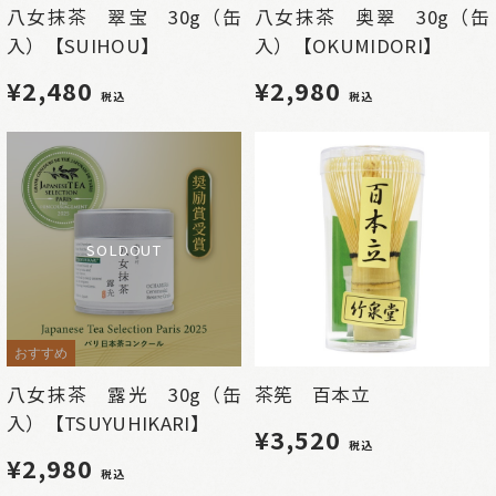
八女抹茶 翠宝 30g（缶
八女抹茶 奥翠 30g（缶
入）【SUIHOU】
入）【OKUMIDORI】
¥2,480
¥2,980
税込
税込
SOLDOUT
おすすめ
八女抹茶 露光 30g（缶
茶筅 百本立
入）【TSUYUHIKARI】
¥3,520
税込
¥2,980
税込