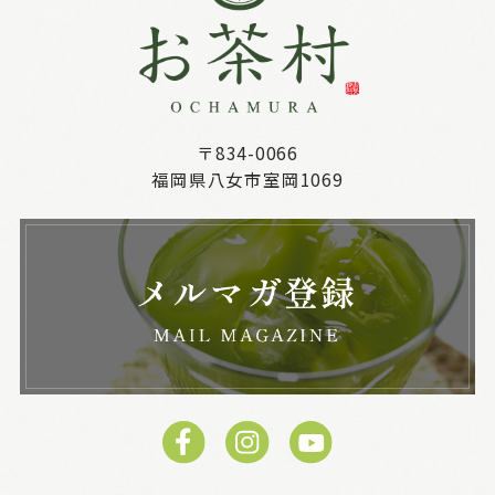
〒834-0066
福岡県八女市室岡1069