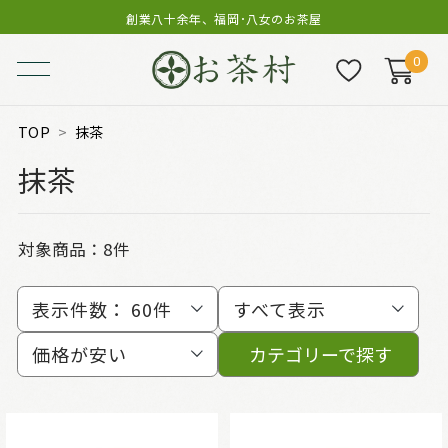
創業八十余年、福岡･八女のお茶屋
0
TOP
抹茶
抹茶
対象商品：
8件
表示件数：
60件
すべて表示
価格が安い
カテゴリーで探す