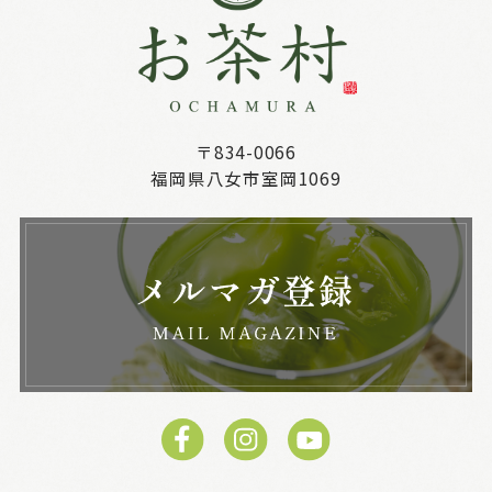
〒834-0066
福岡県八女市室岡1069