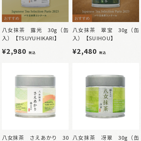
おすすめ
おすすめ
八女抹茶 露光 30g（缶
八女抹茶 翠宝 30g（缶
入）【TSUYUHIKARI】
入）【SUIHOU】
¥2,980
¥2,480
税込
税込
八女抹茶 さえあかり 30
八女抹茶 冴翠 30g（缶