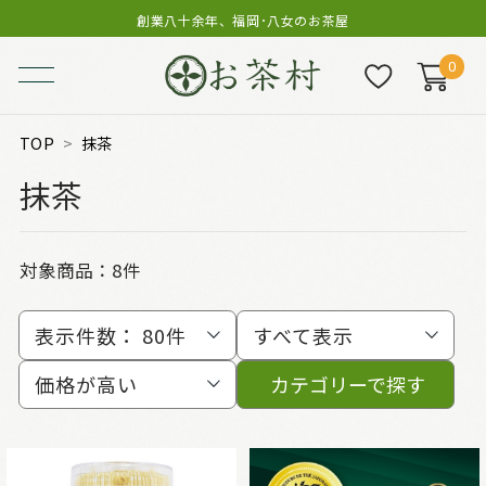
創業八十余年、福岡･八女のお茶屋
0
TOP
抹茶
抹茶
対象商品：
8件
表示件数：
80件
すべて表示
価格が高い
カテゴリーで探す