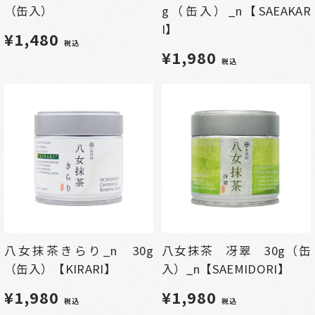
（缶入）
g（缶入）_n【SAEAKAR
I】
¥1,480
税込
¥1,980
税込
八女抹茶きらり_n 30g
八女抹茶 冴翠 30g（缶
（缶入）【KIRARI】
入）_n【SAEMIDORI】
¥1,980
¥1,980
税込
税込