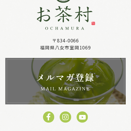
〒834-0066
福岡県八女市室岡1069