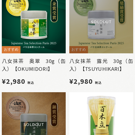
SOLDOUT
おすすめ
おすすめ
八女抹茶 奥翠 30g（缶
八女抹茶 露光 30g（缶
入）【OKUMIDORI】
入）【TSUYUHIKARI】
¥2,980
¥2,980
税込
税込
SOLDOUT