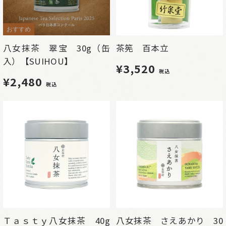
おすすめ
八女抹茶 翠宝 30g（缶
茶筅 百本立
入）【SUIHOU】
¥3,520
税込
¥2,480
税込
Ｔａｓｔｙ八女抹茶 40g
八女抹茶 さえあかり 30