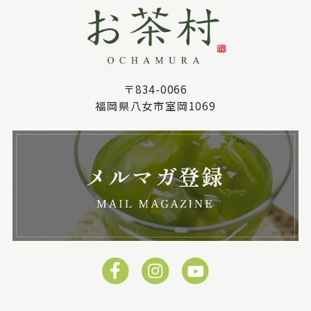
〒834-0066
福岡県八女市室岡1069