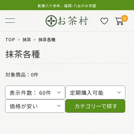
創業八十余年、福岡･八女のお茶屋
0
TOP
抹茶
抹茶各種
抹茶各種
対象商品：0件
表示件数：
60件
定期購入可能
価格が安い
カテゴリーで探す