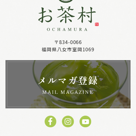
〒834-0066
福岡県八女市室岡1069