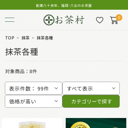
創業八十余年、福岡･八女のお茶屋
0
TOP
抹茶
抹茶各種
抹茶各種
対象商品：
8件
表示件数：
99件
すべて表示
価格が高い
カテゴリーで探す