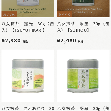
おすすめ
おすすめ
八女抹茶 露光 30g（缶
八女抹茶 翠宝 30g（缶
入）【TSUYUHIKARI】
入）【SUIHOU】
¥2,980
¥2,480
税込
税込
八女抹茶 さえあかり 30
八女抹茶 冴翠 30g（缶