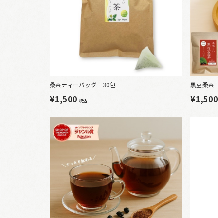
桑茶ティーバッグ 30包
黒豆桑茶（
¥1,500
¥1,50
税込