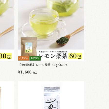
おすすめ
期間限定
【特別価格】レモン桑茶（2g×60P）
¥1,600
税込