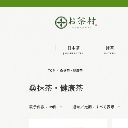
日本茶
抹茶
JAPANESE TEA
MATCHA
TOP
桑抹茶・健康茶
桑抹茶・健康茶
表示件数：
99件
通常／定期：
すべて表示