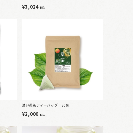
¥3,024
税込
濃い桑茶ティーバッグ 30包
¥2,000
税込