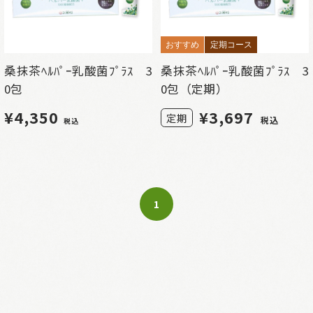
おすすめ
定期コース
桑抹茶ﾍﾙﾊﾟｰ乳酸菌ﾌﾟﾗｽ 3
桑抹茶ﾍﾙﾊﾟｰ乳酸菌ﾌﾟﾗｽ 3
0包
0包（定期）
¥4,350
¥
3,697
定期
税込
税込
1