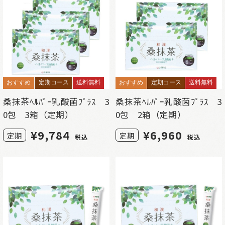
おすすめ
定期コース
送料無料
おすすめ
定期コース
送料無料
桑抹茶ﾍﾙﾊﾟｰ乳酸菌ﾌﾟﾗｽ 3
桑抹茶ﾍﾙﾊﾟｰ乳酸菌ﾌﾟﾗｽ 3
0包 3箱（定期）
0包 2箱（定期）
¥
9,784
¥
6,960
定期
定期
税込
税込