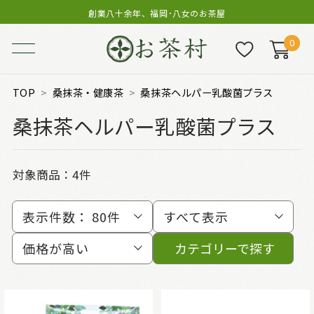
創業八十余年、福岡･八女のお茶屋
0
TOP
桑抹茶・健康茶
桑抹茶ヘルパー乳酸菌プラス
桑抹茶ヘルパー乳酸菌プラス
対象商品：
4件
表示件数：
80件
すべて表示
価格が高い
カテゴリーで探す