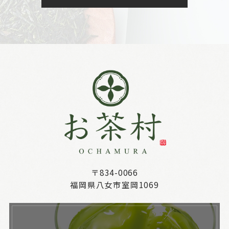
〒834-0066
福岡県八女市室岡1069