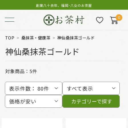
創業八十余年、福岡･八女のお茶屋
0
TOP
桑抹茶・健康茶
神仙桑抹茶ゴールド
神仙桑抹茶ゴールド
対象商品：
5件
表示件数：
80件
すべて表示
価格が安い
カテゴリーで探す