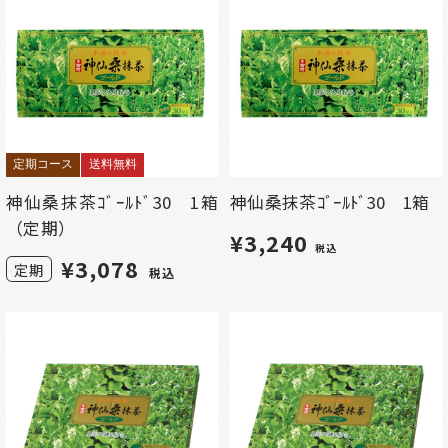
定期コース
送料無料
神仙桑抹茶ｺﾞｰﾙﾄﾞ30 1箱
神仙桑抹茶ｺﾞｰﾙﾄﾞ30 1箱
（定期）
¥3,240
税込
¥
3,078
定期
税込