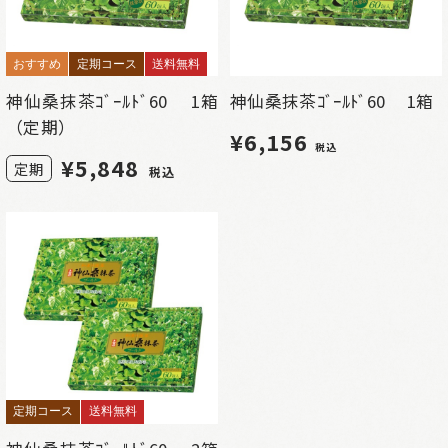
おすすめ
定期コース
送料無料
神仙桑抹茶ｺﾞｰﾙﾄﾞ60 1箱
神仙桑抹茶ｺﾞｰﾙﾄﾞ60 1箱
（定期）
¥6,156
税込
¥
5,848
定期
税込
定期コース
送料無料