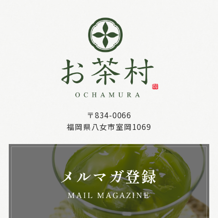
〒834-0066
福岡県八女市室岡1069