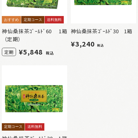
おすすめ
定期コース
送料無料
神仙桑抹茶ｺﾞｰﾙﾄﾞ60 1箱
神仙桑抹茶ｺﾞｰﾙﾄﾞ30 1箱
（定期）
¥3,240
税込
¥
5,848
定期
税込
定期コース
送料無料