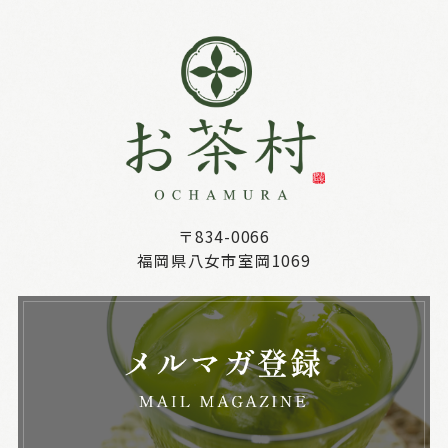
〒834-0066
福岡県八女市室岡1069