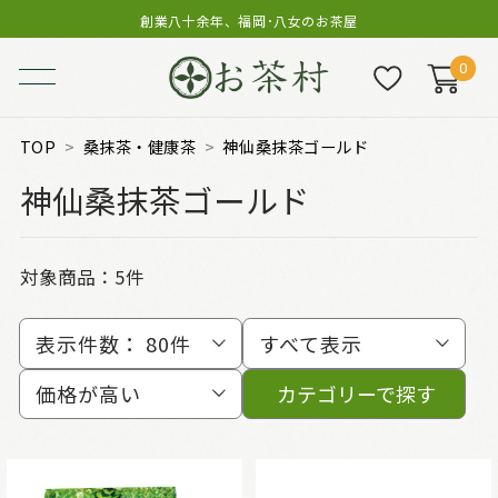
創業八十余年、福岡･八女のお茶屋
0
TOP
桑抹茶・健康茶
神仙桑抹茶ゴールド
神仙桑抹茶ゴールド
対象商品：
5件
表示件数：
80件
すべて表示
価格が高い
カテゴリーで探す