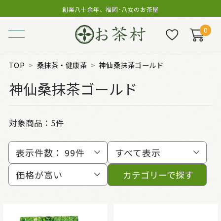
創業八十余年、福岡･八女のお茶屋
0
TOP
桑抹茶・健康茶
神仙桑抹茶ゴールド
神仙桑抹茶ゴールド
対象商品：
5件
表示件数：
99件
すべて表示
価格が高い
カテゴリーで探す