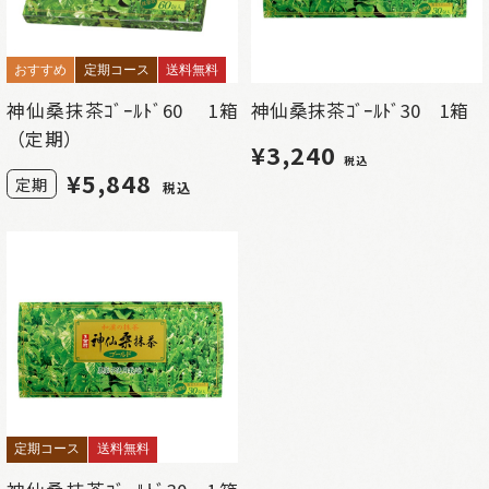
おすすめ
定期コース
送料無料
神仙桑抹茶ｺﾞｰﾙﾄﾞ60 1箱
神仙桑抹茶ｺﾞｰﾙﾄﾞ30 1箱
（定期）
¥3,240
税込
¥
5,848
定期
税込
定期コース
送料無料