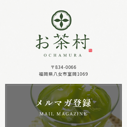
〒834-0066
福岡県八女市室岡1069