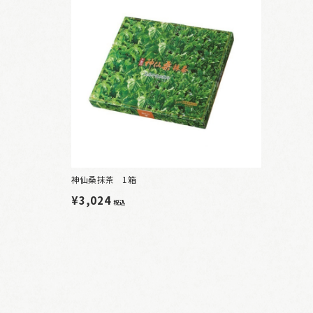
神仙桑抹茶 1箱
¥3,024
税込