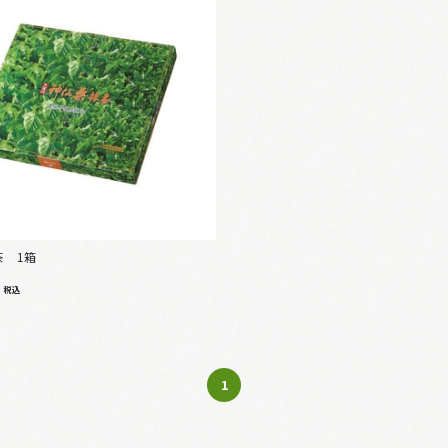
茶 1箱
4
税込
1