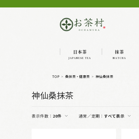
日本茶
抹茶
JAPANESE TEA
MATCHA
TOP
桑抹茶・健康茶
神仙桑抹茶
神仙桑抹茶
表示件数：
20件
通常／定期：
すべて表示