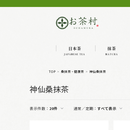
日本茶
抹茶
JAPANESE TEA
MATCHA
TOP
桑抹茶・健康茶
神仙桑抹茶
神仙桑抹茶
表示件数：
20件
通常／定期：
すべて表示