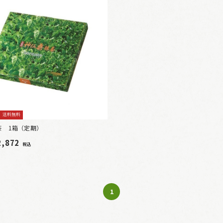
送料無料
茶 1箱（定期）
2,872
税込
1