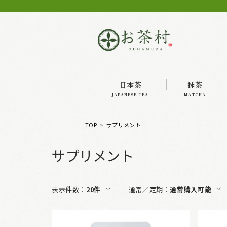
日本茶
抹茶
JAPANESE TEA
MATCHA
TOP
サプリメント
サプリメント
表示件数：
20件
通常／定期：
通常購入可能