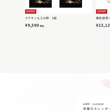
送料無料
送料無料
カテキンもろみ酢 6袋
桑粒習慣
¥9,590
¥13,1
税込