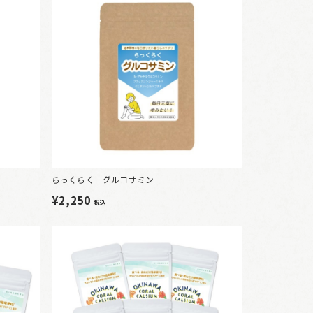
らっくらく グルコサミン
¥2,250
税込