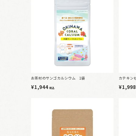
お茶村のサンゴカルシウム 1袋
カテキン
¥1,944
¥1,99
税込