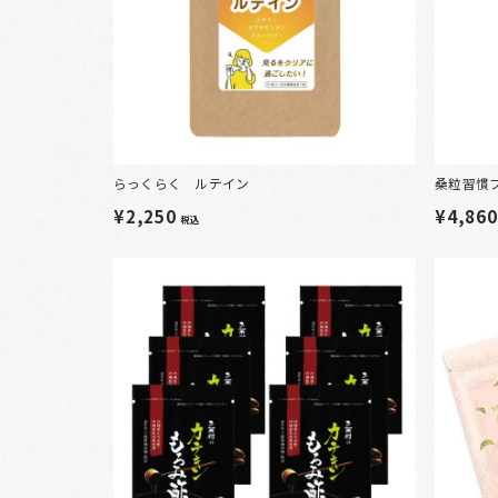
らっくらく ルテイン
桑粒習慣プ
¥2,250
¥4,86
税込