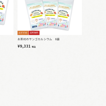
おすすめ
送料無料
お茶村のサンゴカルシウム 6袋
¥9,331
税込