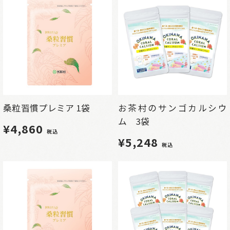
桑粒習慣プレミア 1袋
お茶村のサンゴカルシウ
ム 3袋
¥4,860
税込
¥5,248
税込