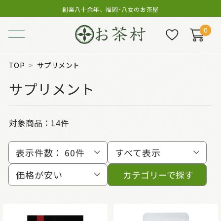
創業八十余年、福岡･八女のお茶屋
0
TOP
サプリメント
サプリメント
対象商品：
14件
表示件数：
60件
すべて表示
価格が安い
カテゴリーで探す