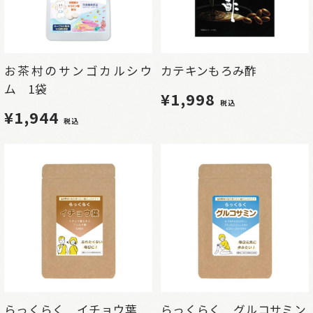
お茶村のサンゴカルシウ
カテキンもろみ酢
ム 1袋
¥1,998
税込
¥1,944
税込
らっくらく イチョウ葉
らっくらく グルコサミン