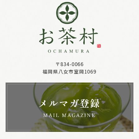
〒834-0066
福岡県八女市室岡1069