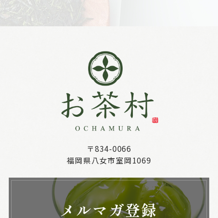
〒834-0066
福岡県八女市室岡1069