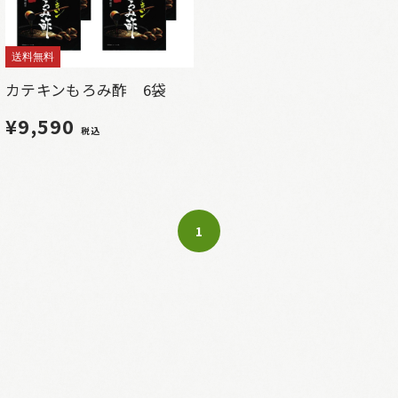
送料無料
カテキンもろみ酢 6袋
¥9,590
税込
1