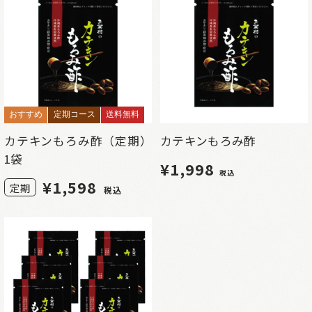
おすすめ
定期コース
送料無料
カテキンもろみ酢（定期）
カテキンもろみ酢
1袋
¥1,998
税込
¥
1,598
定期
税込