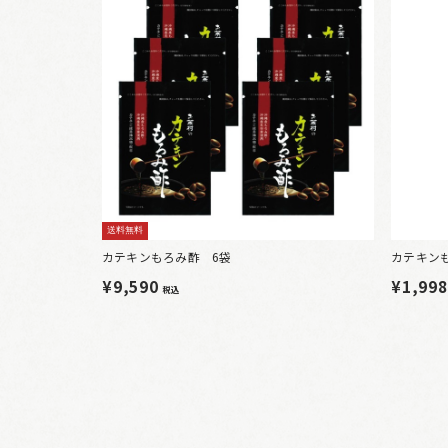
送料無料
カテキンもろみ酢 6袋
カテキン
¥9,590
¥1,99
税込