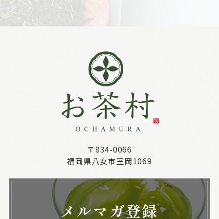
〒834-0066
福岡県八女市室岡1069