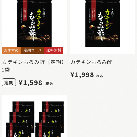
おすすめ
定期コース
送料無料
カテキンもろみ酢（定期）
カテキンもろみ酢
1袋
¥1,998
税込
¥
1,598
定期
税込