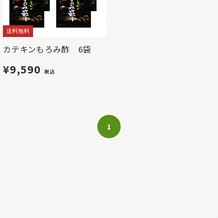
送料無料
カテキンもろみ酢 6袋
¥9,590
税込
1