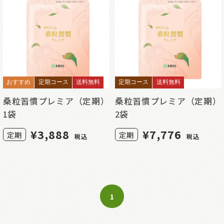
おすすめ
定期コース
送料無料
定期コース
送料無料
桑粒習慣プレミア（定期）
桑粒習慣プレミア（定期）
1袋
2袋
¥
3,888
¥
7,776
定期
定期
税込
税込
1