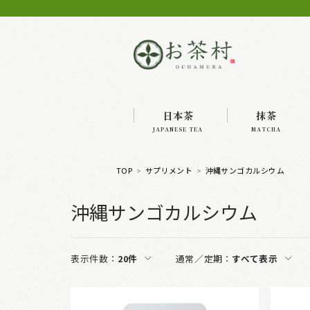
日本茶
抹茶
JAPANESE TEA
MATCHA
TOP
サプリメント
沖縄サンゴカルシウム
沖縄サンゴカルシウム
表示件数：
20件
通常／定期：
すべて表示