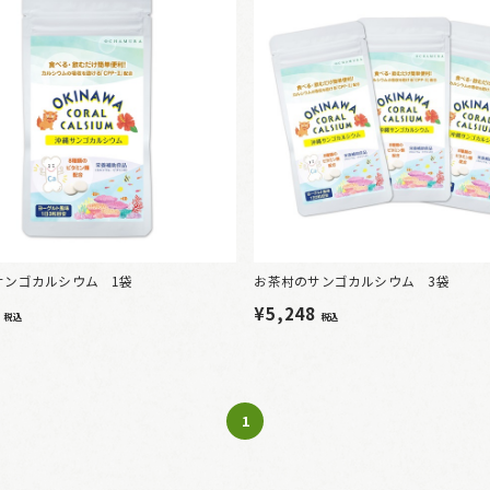
サンゴカルシウム 1袋
お茶村のサンゴカルシウム 3袋
4
¥5,248
税込
税込
1