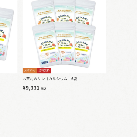
おすすめ
送料無料
お茶村のサンゴカルシウム 6袋
¥9,331
税込