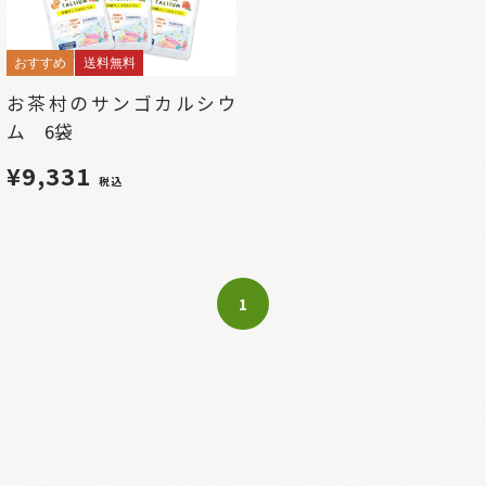
おすすめ
送料無料
お茶村のサンゴカルシウ
ム 6袋
¥9,331
税込
1