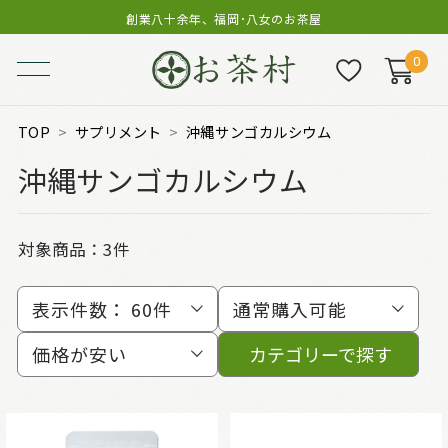
創業八十余年、福岡･八女のお茶屋
0
TOP
サプリメント
沖縄サンゴカルシウム
沖縄サンゴカルシウム
対象商品：
3件
表示件数：
60件
通常購入可能
価格が安い
カテゴリーで探す