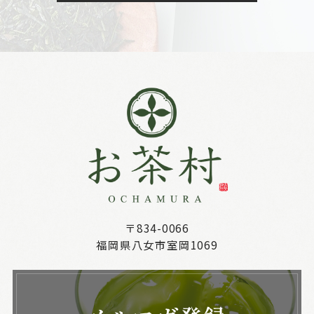
〒834-0066
福岡県八女市室岡1069