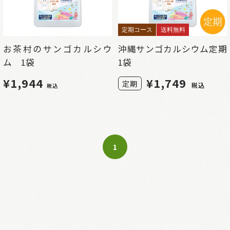
定期コース
送料無料
お茶村のサンゴカルシウ
沖縄サンゴカルシウム定期
ム 1袋
1袋
¥1,944
¥
1,749
定期
税込
税込
1