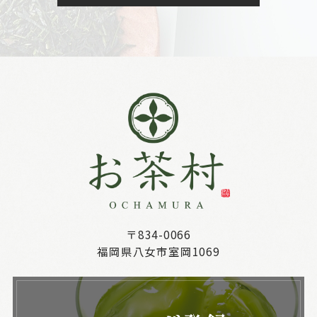
〒834-0066
福岡県八女市室岡1069