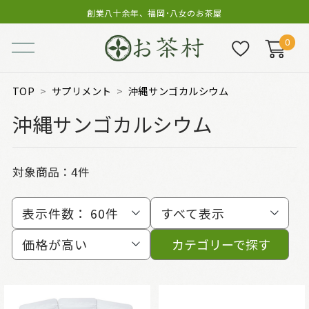
創業八十余年、福岡･八女のお茶屋
0
TOP
サプリメント
沖縄サンゴカルシウム
沖縄サンゴカルシウム
対象商品：
4件
表示件数：
60件
すべて表示
価格が高い
カテゴリーで探す