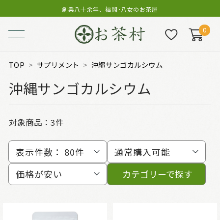
創業八十余年、福岡･八女のお茶屋
0
TOP
サプリメント
沖縄サンゴカルシウム
沖縄サンゴカルシウム
対象商品：
3件
表示件数：
80件
通常購入可能
価格が安い
カテゴリーで探す