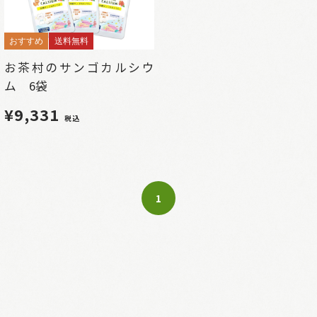
おすすめ
送料無料
お茶村のサンゴカルシウ
ム 6袋
¥9,331
税込
1