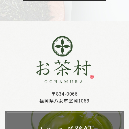
〒834-0066
福岡県八女市室岡1069