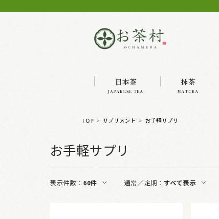
日本茶
抹茶
JAPANESE TEA
MATCHA
TOP
サプリメント
お手軽サプリ
お手軽サプリ
表示件数：
60件
通常／定期：
すべて表示