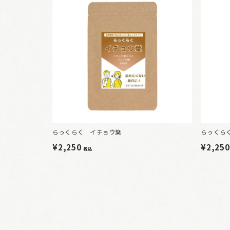
らっくらく イチョウ葉
らっくら
¥2,250
¥2,25
税込