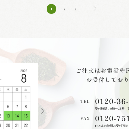
1
2
3