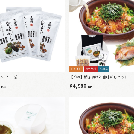
おすすめ
送料無料
冷凍品
50P 3袋
【冷凍】鯛茶漬けと旨味だしセット
8
¥4,980
税込
税込