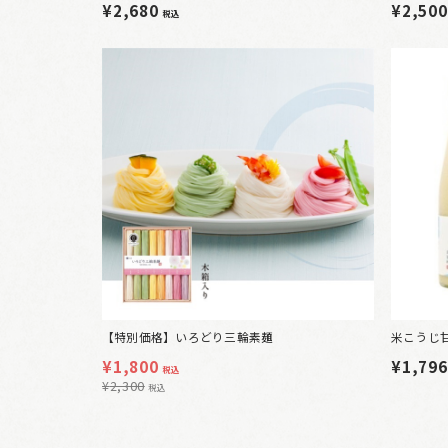
¥2,680
¥2,50
税込
【特別価格】いろどり三輪素麺
米こうじ
¥
1,800
¥1,79
税込
¥
2,300
税込