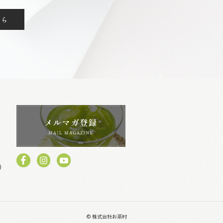
ちら
)
© 株式会社お茶村