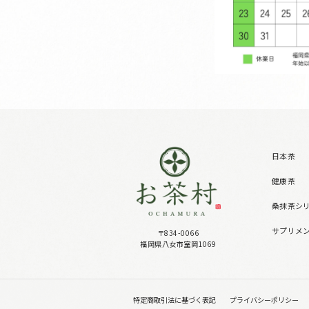
日本茶
健康茶
桑抹茶シ
サプリメ
〒834-0066
福岡県八女市室岡1069
特定商取引法に基づく表記
プライバシーポリシー