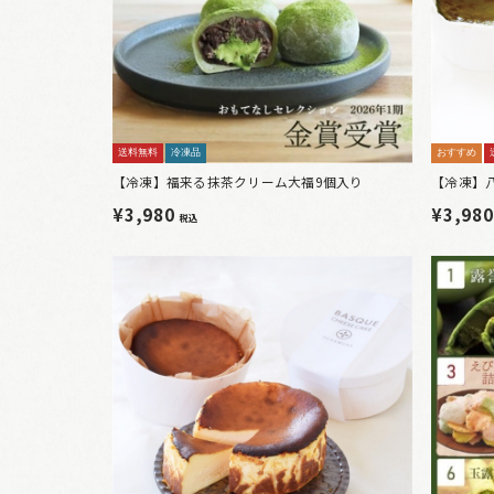
送料無料
冷凍品
おすすめ
【冷凍】福来る抹茶クリーム大福9個入り
【冷凍】
¥3,980
¥3,98
税込