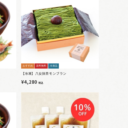
おすすめ
送料無料
冷凍品
【冷凍】八女抹茶モンブラン
¥4,280
税込