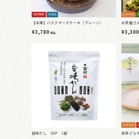
送料無料
冷凍品
おすすめ
【冷凍】バスクチーズケーキ（プレーン）
お茶屋さん
¥3,780
¥3,30
税込
おすすめ
旨味だし 50P 1袋
抹茶どら