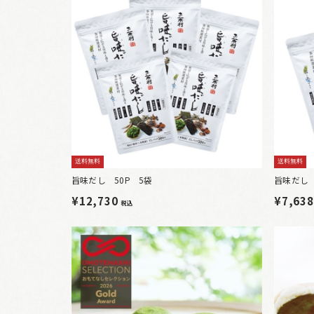
送料無料
送料無料
旨味だし 50P 5袋
旨味だし 
¥12,730
¥7,63
税込