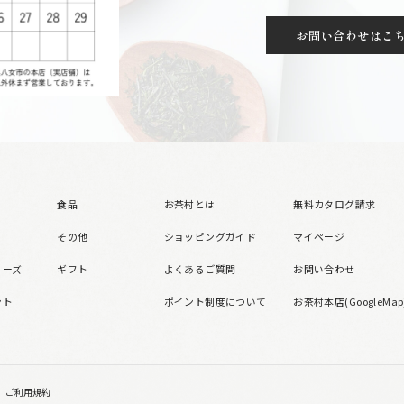
お問い合わせはこ
食品
お茶村とは
無料カタログ請求
その他
ショッピングガイド
マイページ
リーズ
ギフト
よくあるご質問
お問い合わせ
ント
ポイント制度について
お茶村本店(GoogleMap
ご利用規約