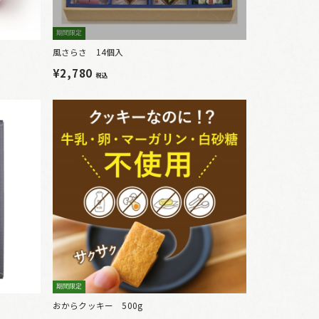
期間限定
風さらさ 14個入
¥2,780
税込
期間限定
おからクッキー 500g