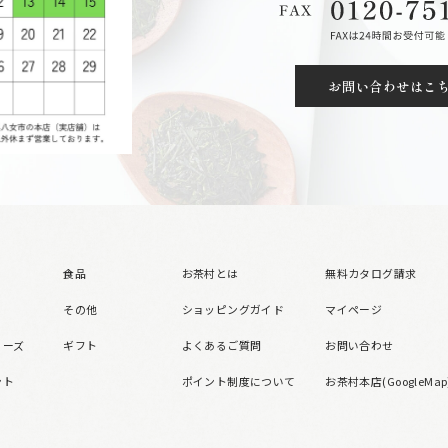
お問い合わせはこ
食品
お茶村とは
無料カタログ請求
その他
ショッピングガイド
マイページ
リーズ
ギフト
よくあるご質問
お問い合わせ
ント
ポイント制度について
お茶村本店(GoogleMap