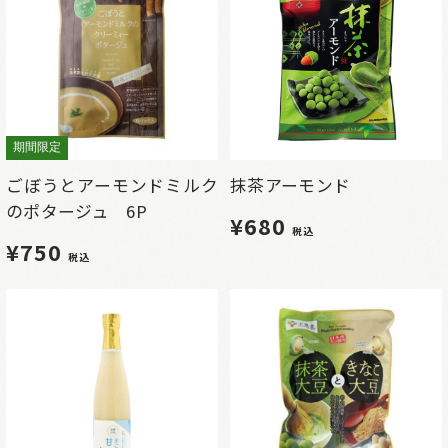
期間限定
ごぼうとアーモンドミルク
抹茶アーモンド
のポタージュ 6P
¥680
税込
¥750
税込