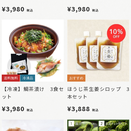
¥3,980
¥3,980
税込
税込
送料無料
冷凍品
おすすめ
【冷凍】鯛茶漬け 3食セ
ほうじ茶生姜シロップ 3
ット
本セット
¥3,980
¥3,888
税込
税込