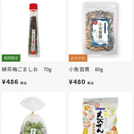
期間限定
おすすめ
緑茶梅ごましお 70g
小魚習慣 80g
¥486
¥480
税込
税込