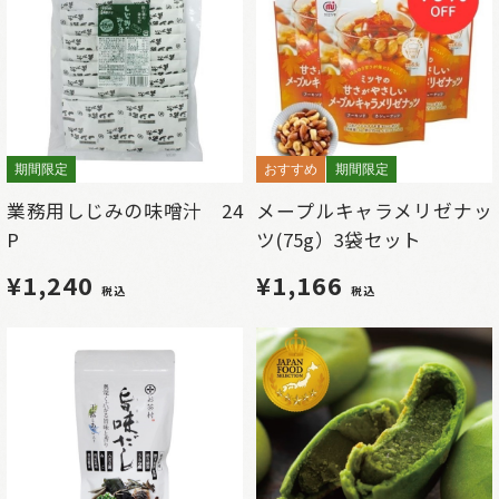
期間限定
おすすめ
期間限定
業務用しじみの味噌汁 24
メープルキャラメリゼナッ
P
ツ(75g）3袋セット
¥1,240
¥1,166
税込
税込