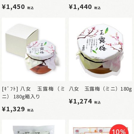
¥1,450
¥1,440
税込
税込
[ｷﾞﾌﾄ] 八女 玉露梅（ミ
八女 玉露梅（ミニ）180g
ニ） 180g箱入り
¥1,274
税込
¥1,329
税込