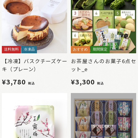
送料無料
冷凍品
おすすめ
期間限定
【冷凍】バスクチーズケー
お茶屋さんのお菓子6点セ
キ（プレーン）
ット_e
¥3,780
¥3,300
税込
税込
SOLDOUT