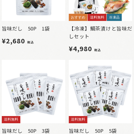
おすすめ
送料無料
冷凍品
旨味だし 50P 1袋
【冷凍】鯛茶漬けと旨味だ
しセット
¥2,680
税込
¥4,980
税込
送料無料
送料無料
旨味だし 50P 3袋
旨味だし 50P 5袋