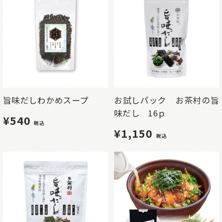
旨味だしわかめスープ
お試しパック お茶村の旨
味だし 16ｐ
¥540
税込
¥1,150
税込