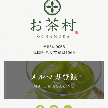
〒834-0066
福岡県八女市室岡1069