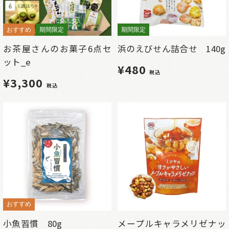
おすすめ
期間限定
期間限定
お茶屋さんのお菓子6点セ
浜のえびせん詰合せ 140g
ット_e
¥480
税込
¥3,300
税込
おすすめ
小魚習慣 80g
メープルキャラメリゼナッ