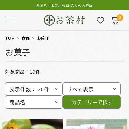
創業八十余年、福岡･八女のお茶屋
0
TOP
食品
お菓子
お菓子
対象商品：
19件
表示件数：
20件
すべて表示
商品名
カテゴリーで探す