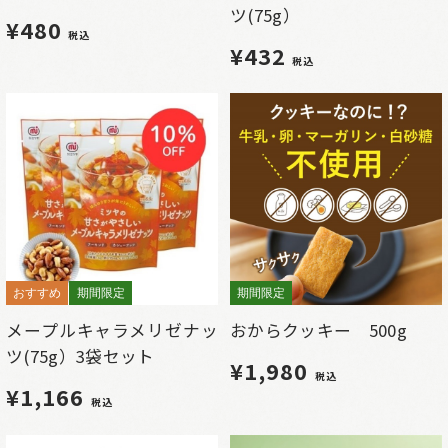
ツ(75g）
¥480
税込
¥432
税込
おすすめ
期間限定
期間限定
メープルキャラメリゼナッ
おからクッキー 500g
ツ(75g）3袋セット
¥1,980
税込
¥1,166
税込