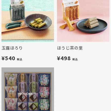
玉露ほろり
ほうじ茶の里
¥540
¥498
税込
税込
SOLDOUT