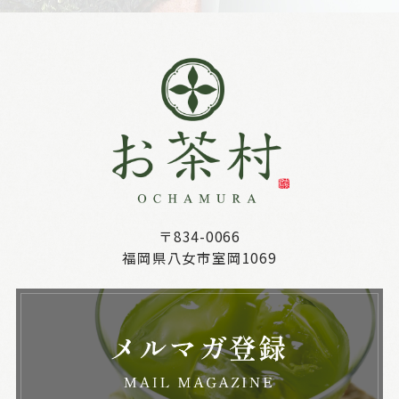
〒834-0066
福岡県八女市室岡1069