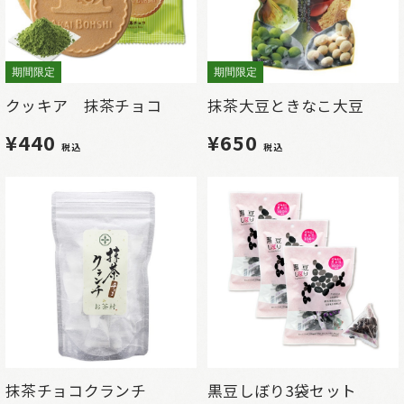
期間限定
期間限定
クッキア 抹茶チョコ
抹茶大豆ときなこ大豆
¥440
¥650
税込
税込
抹茶チョコクランチ
黒豆しぼり3袋セット