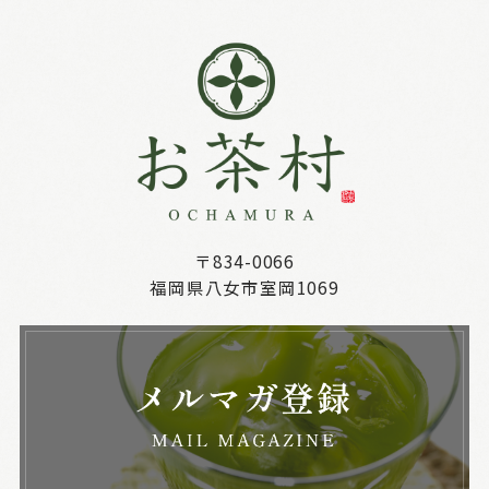
〒834-0066
福岡県八女市室岡1069