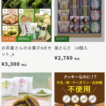
SOLDOUT
おすすめ
期間限定
期間限定
お茶屋さんのお菓子6点セ
風さらさ 14個入
ット_e
¥2,780
税込
¥3,300
税込