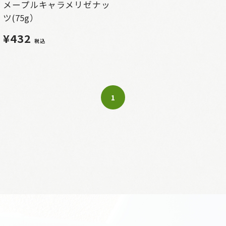
メープルキャラメリゼナッ
ツ(75g）
¥432
税込
1