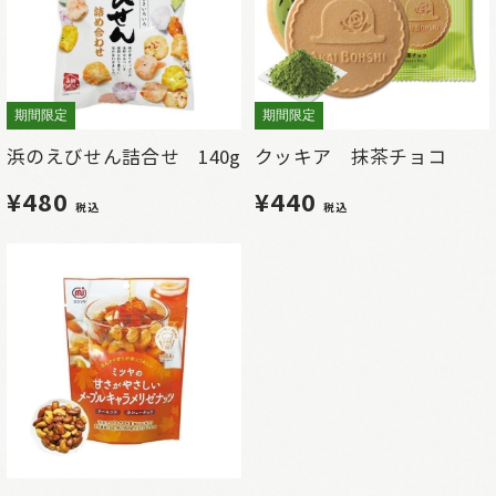
期間限定
期間限定
浜のえびせん詰合せ 140g
クッキア 抹茶チョコ
¥480
¥440
税込
税込