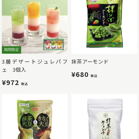
期間限定
3層デザートジュレパフ
抹茶アーモンド
ェ 3個入
¥680
税込
¥972
税込