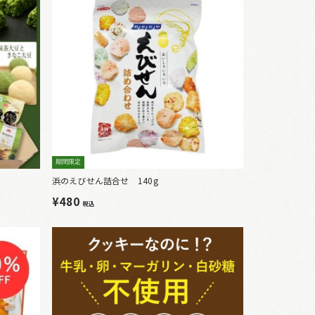
期間限定
浜のえびせん詰合せ 140g
¥480
税込