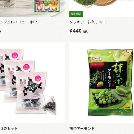
期間限定
ートジュレパフェ 3個入
クッキア 抹茶チョコ
¥440
込
税込
り3袋セット
抹茶アーモンド