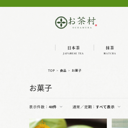
日本茶
抹茶
JAPANESE TEA
MATCHA
TOP
食品
お菓子
お菓子
表示件数：
40件
通常／定期：
すべて表示