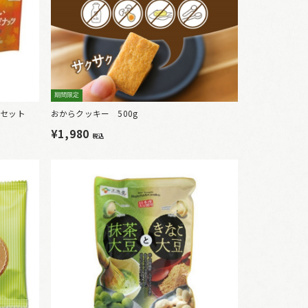
期間限定
袋セット
おからクッキー 500g
¥1,980
税込