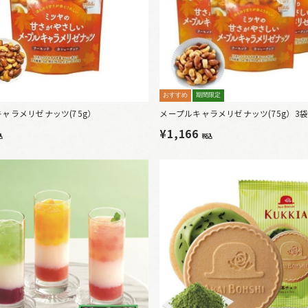
おすすめ
期間限定
ャラメリゼナッツ(75g）
メープルキャラメリゼナッツ(75g）3
¥1,166
込
税込