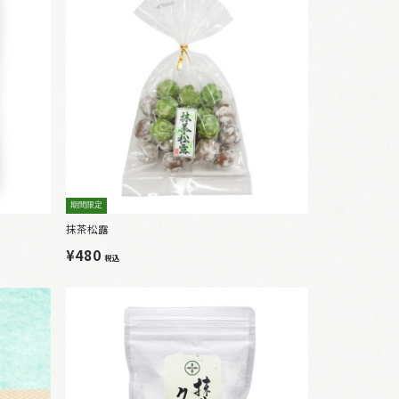
期間限定
抹茶松露
¥480
税込