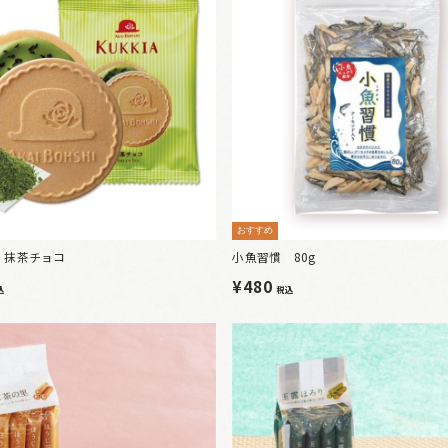
おすすめ
 抹茶チョコ
小魚習慣 80g
¥480
込
税込