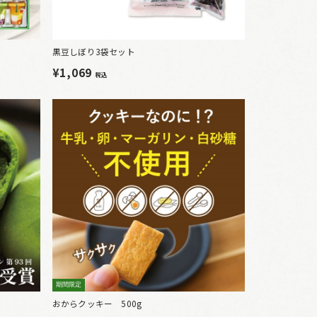
黒豆しぼり3袋セット
¥1,069
税込
期間限定
おからクッキー 500g