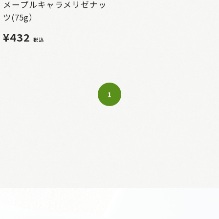
メープルキャラメリゼナッ
ツ(75g）
¥432
税込
1