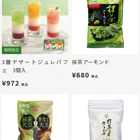
期間限定
3層デザートジュレパフ
抹茶アーモンド
ェ 3個入
¥680
税込
¥972
税込