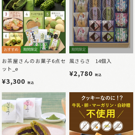
SOLDOUT
おすすめ
期間限定
期間限定
お茶屋さんのお菓子6点セ
風さらさ 14個入
ット_e
¥2,780
税込
¥3,300
税込