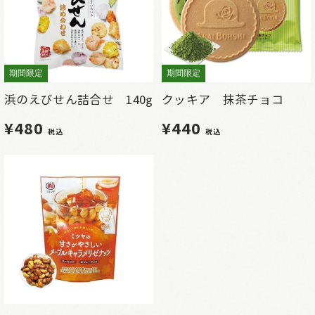
期間限定
期間限定
浜のえびせん詰合せ 140g
クッキア 抹茶チョコ
¥480
¥440
税込
税込