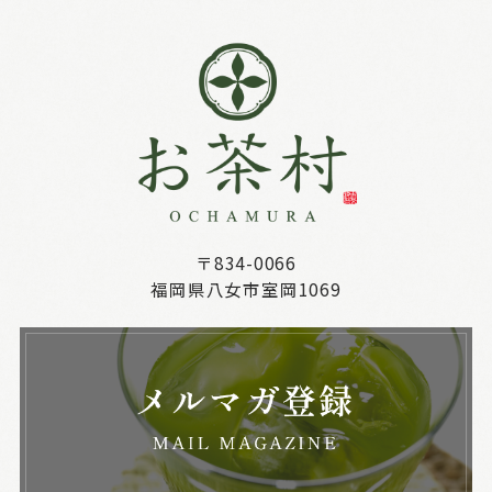
〒834-0066
福岡県八女市室岡1069