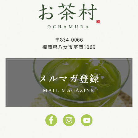
〒834-0066
福岡県八女市室岡1069