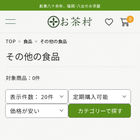
創業八十余年、福岡･八女のお茶屋
0
TOP
食品
その他の食品
その他の食品
対象商品：0件
表示件数：
20件
定期購入可能
価格が安い
カテゴリーで探す