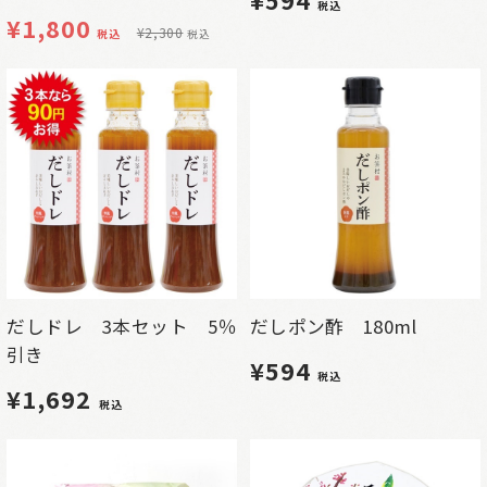
税込
¥
1,800
¥
2,300
税込
税込
だしポン酢 180ml
だしドレ 3本セット 5％
引き
¥594
税込
¥1,692
税込