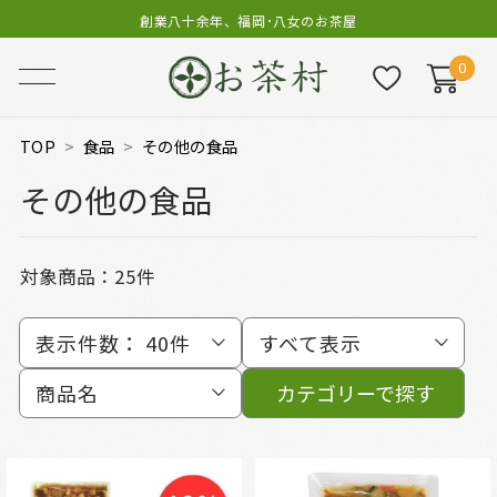
創業八十余年、福岡･八女のお茶屋
0
TOP
食品
その他の食品
その他の食品
対象商品：
25件
表示件数：
40件
すべて表示
商品名
カテゴリーで探す