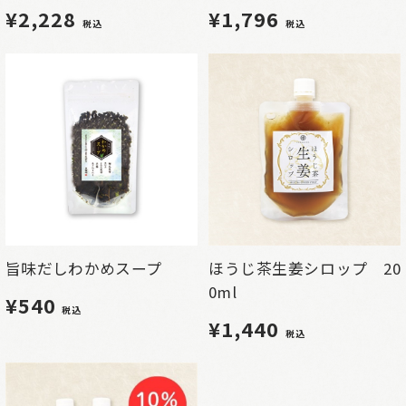
¥2,228
¥1,796
税込
税込
旨味だしわかめスープ
ほうじ茶生姜シロップ 20
0ml
¥540
税込
¥1,440
税込