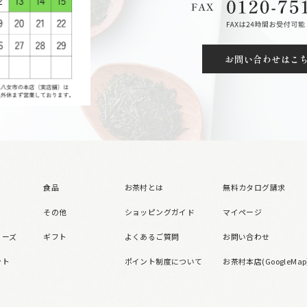
お問い合わせはこ
食品
お茶村とは
無料カタログ請求
その他
ショッピングガイド
マイページ
リーズ
ギフト
よくあるご質問
お問い合わせ
ント
ポイント制度について
お茶村本店(GoogleMap