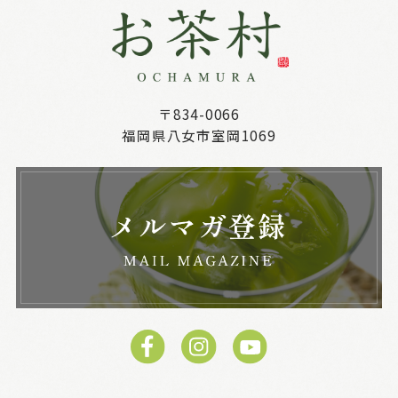
〒834-0066
福岡県八女市室岡1069