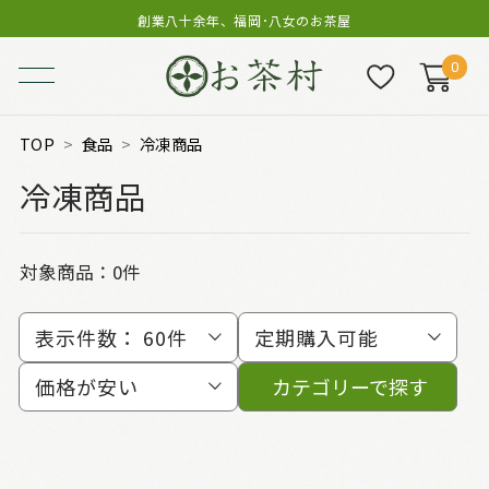
創業八十余年、福岡･八女のお茶屋
0
TOP
食品
冷凍商品
冷凍商品
対象商品：0件
表示件数：
60件
定期購入可能
価格が安い
カテゴリーで探す