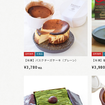
送料無料
冷凍品
送料無料
【冷凍】バスクチーズケーキ（プレーン）
【冷凍】
¥3,780
¥3,98
税込