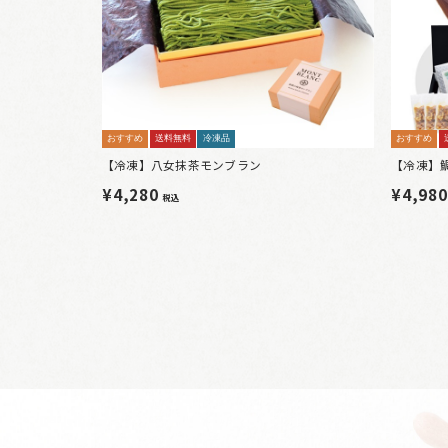
おすすめ
送料無料
冷凍品
おすすめ
【冷凍】八女抹茶モンブラン
【冷凍】
¥4,280
¥4,98
税込